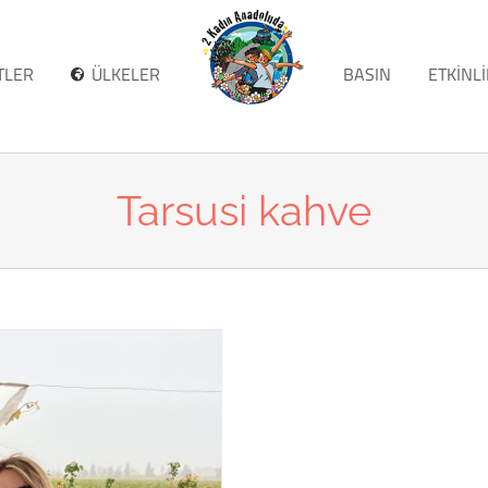
TLER
ÜLKELER
BASIN
ETKİNL
Tarsusi kahve