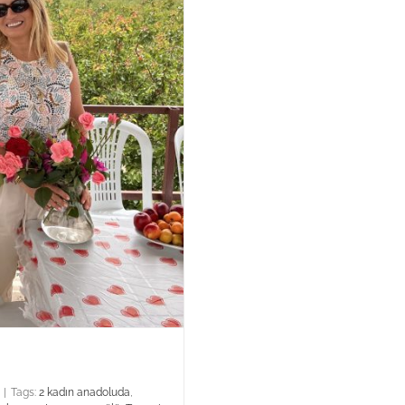
|
Tags:
2 kadın anadoluda
,