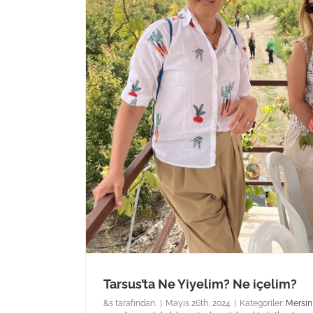
Tarsus’ta Ne Yiyelim? Ne içelim?
&s tarafından.
|
Mayıs 26th, 2024
|
Kategoriler:
Mersin